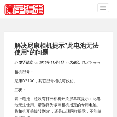
TOGGLE
NAVIGA
解决尼康相机提示”此电池无法
使用“的问题
By
章子张志
on
2016年 11月 4日
in
大杂汇
21,516 views
相机型号：
尼康D3100，其它型号相机可效仿。
症状：
装上电池，还没有打开相机开关屏幕就提示：此电
池无法使用。请选择为该照相机指定的专用电池。
将相机开关旋转到on，还是出现同样提示，不能做