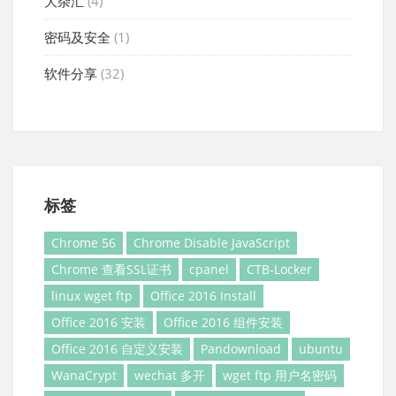
大杂汇
(4)
密码及安全
(1)
软件分享
(32)
标签
Chrome 56
Chrome Disable JavaScript
Chrome 查看SSL证书
cpanel
CTB-Locker
linux wget ftp
Office 2016 Install
Office 2016 安装
Office 2016 组件安装
Office 2016 自定义安装
Pandownload
ubuntu
WanaCrypt
wechat 多开
wget ftp 用户名密码