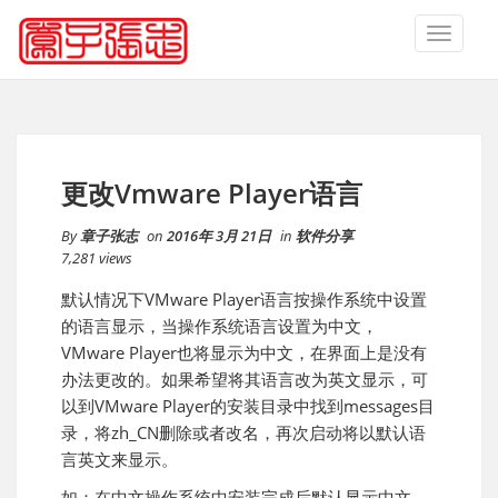
TOGGLE
NAVIGA
更改Vmware Player语言
By
章子张志
on
2016年 3月 21日
in
软件分享
7,281 views
默认情况下VMware Player语言按操作系统中设置
的语言显示，当操作系统语言设置为中文，
VMware Player也将显示为中文，在界面上是没有
办法更改的。如果希望将其语言改为英文显示，可
以到VMware Player的安装目录中找到messages目
录，将zh_CN删除或者改名，再次启动将以默认语
言英文来显示。
如：在中文操作系统中
安装完成后
默认显示中文。