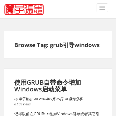
TOGGLE
NAVIGA
Browse Tag: grub引导windows
使用GRUB自带命令增加
Windows启动菜单
By
章子张志
on
2016年 5月 25日
in
软件分享
6,138 views
记得以前在GRUB中增加Windows引导或者其它引