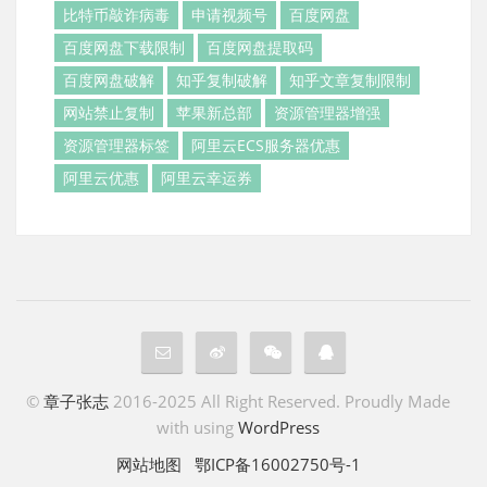
比特币敲诈病毒
申请视频号
百度网盘
百度网盘下载限制
百度网盘提取码
百度网盘破解
知乎复制破解
知乎文章复制限制
网站禁止复制
苹果新总部
资源管理器增强
资源管理器标签
阿里云ECS服务器优惠
阿里云优惠
阿里云幸运券
©
章子张志
2016-2025 All Right Reserved. Proudly Made
with using
WordPress
网站地图
鄂ICP备16002750号-1