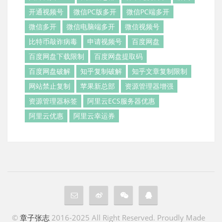
开通视频号
微信PC版多开
微信PC端多开
微信多开
微信电脑端多开
微信视频号
比特币敲诈病毒
申请视频号
百度网盘
百度网盘下载限制
百度网盘提取码
百度网盘破解
知乎复制破解
知乎文章复制限制
网站禁止复制
苹果新总部
资源管理器增强
资源管理器标签
阿里云ECS服务器优惠
阿里云优惠
阿里云幸运券
©
章子张志
2016-2025 All Right Reserved. Proudly Made