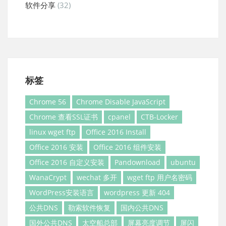
软件分享
(32)
标签
Chrome 56
Chrome Disable JavaScript
Chrome 查看SSL证书
cpanel
CTB-Locker
linux wget ftp
Office 2016 Install
Office 2016 安装
Office 2016 组件安装
Office 2016 自定义安装
Pandownload
ubuntu
WanaCrypt
wechat 多开
wget ftp 用户名密码
WordPress安装语言
wordpress 更新 404
公共DNS
勒索软件恢复
国内公共DNS
国外公共DNS
太空船总部
屏幕亮度调节
屏闪